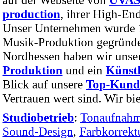
production
, ihrer High-En
Unser Unternehmen wurde 1
Musik-Produktion gegründ
Nordhessen haben wir unse
Produktion
und ein
Künst
Blick auf unsere
Top-Kund
Vertrauen wert sind. Wir bi
Studiobetrieb
:
Tonaufnah
Sound-Design
,
Farbkorrekt