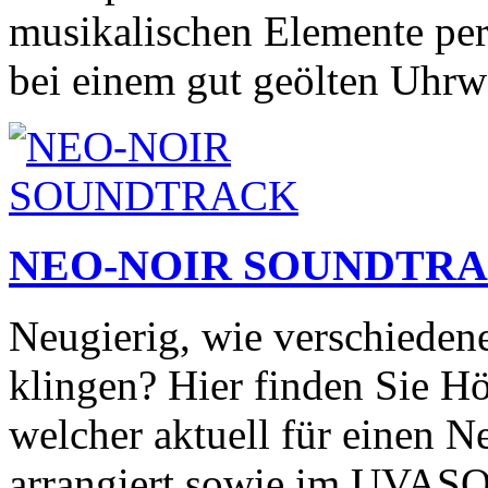
musikalischen Elemente perf
bei einem gut geölten Uhrw
NEO-NOIR SOUNDTR
Neugierig, wie verschieden
klingen? Hier finden Sie Hö
welcher aktuell für einen N
arrangiert sowie im UVA