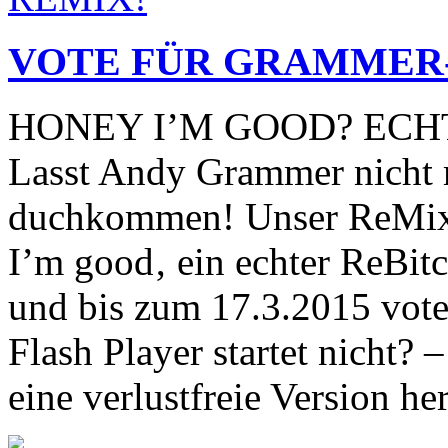
VOTE FÜR GRAMMER
HONEY I’M GOOD? ECH
Lasst Andy Grammer nicht 
duchkommen! Unser ReMix
I’m good‚ ein echter ReBi
und bis zum 17.3.2015 vote
Flash Player startet nicht? 
eine verlustfreie Version h