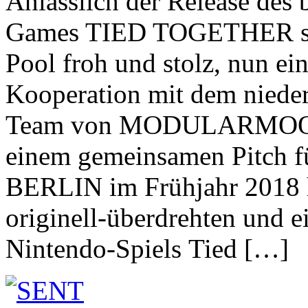
Anlässlich der Release des
Games TIED TOGETHER s
Pool froh und stolz, nun ei
Kooperation mit dem niede
Team von MODULARMOOD 
einem gemeinsamen Pitch f
BERLIN im Frühjahr 2018 
originell-überdrehten und 
Nintendo-Spiels Tied […]