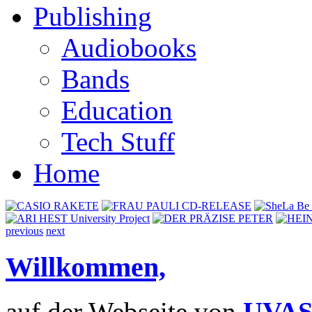
Publishing
Audiobooks
Bands
Education
Tech Stuff
Home
previous
next
Willkommen,
auf der Webseite von
UVAS